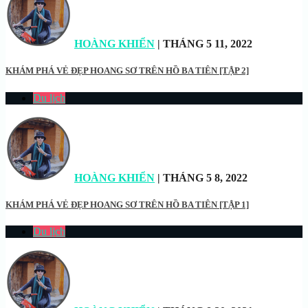
HOÀNG KHIỂN
| THÁNG 5 11, 2022
KHÁM PHÁ VẺ ĐẸP HOANG SƠ TRÊN HỒ BA TIÊN [TẬP 2]
Du lịch
HOÀNG KHIỂN
| THÁNG 5 8, 2022
KHÁM PHÁ VẺ ĐẸP HOANG SƠ TRÊN HỒ BA TIÊN [TẬP 1]
Du lịch