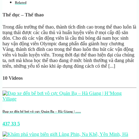
Related
Thể dục – Thể thao
Trong đấu trường thể thao, thành tích đỉnh cao trong thể thao luôn là
trạng thái được các cầu thủ và huấn luyện viên ở mọi cấp độ săn
đón. Cho dù các vận động viên là cầu thủ bóng đá nam học sinh
hay vận động viên Olympic đang phấn đấu giành huy chương
Vàng, thành tích đỉnh cao trong thể thao luôn thu hút các vận động
viên và huấn luyện viên. Trong thời đại thể thao hiện đại của chúng
ta, nơi mà khoa học thể thao đang ở mức bình thường và đang phát
triển, những yếu tố nào khi áp dụng đúng cách có thể [...]
10 Videos
Đạp xe đến bể bơi vô cực Quản Bạ – Hà Giang | ......
437
33
5