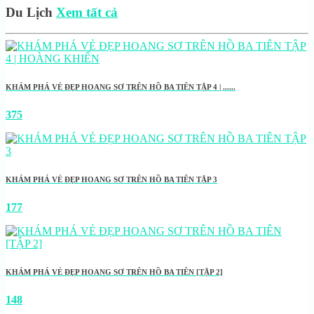
Du Lịch
Xem tất cả
KHÁM PHÁ VẺ ĐẸP HOANG SƠ TRÊN HỒ BA TIÊN TẬP 4 | ......
375
KHÁM PHÁ VẺ ĐẸP HOANG SƠ TRÊN HỒ BA TIÊN TẬP 3
177
KHÁM PHÁ VẺ ĐẸP HOANG SƠ TRÊN HỒ BA TIÊN [TẬP 2]
148