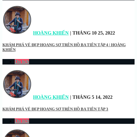
HOÀNG KHIỂN
| THÁNG 10 25, 2022
KHÁM PHÁ VẺ ĐẸP HOANG SƠ TRÊN HỒ BA TIÊN TẬP 4 | HOÀNG
KHIỂN
Du lịch
HOÀNG KHIỂN
| THÁNG 5 14, 2022
KHÁM PHÁ VẺ ĐẸP HOANG SƠ TRÊN HỒ BA TIÊN TẬP 3
Du lịch