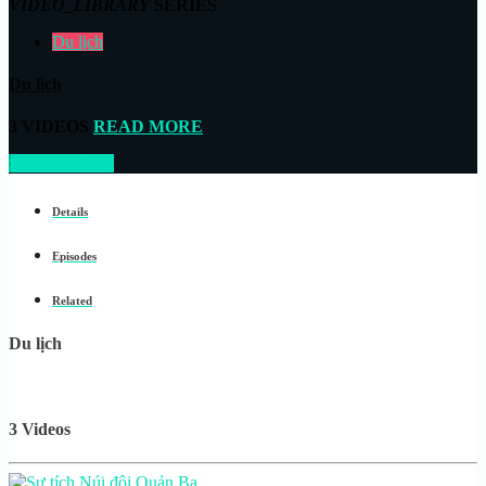
VIDEO_LIBRARY
SERIES
Du lịch
Du lịch
3 VIDEOS
READ MORE
START NOW
Details
Episodes
Related
Du lịch
3 Videos